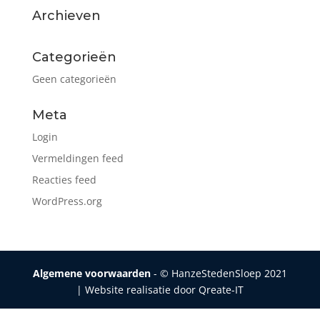
Archieven
Categorieën
Geen categorieën
Meta
Login
Vermeldingen feed
Reacties feed
WordPress.org
Algemene voorwaarden
- © HanzeStedenSloep 2021
| Website realisatie door Qreate-IT